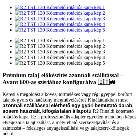
Prémium talaj-előkészítés azonnali szállítással –
Avant 600-as szériához konfigurálva 🇮🇹🚜
Keresi a megoldást a köves, törmelékes vagy régi gyeppel borított
talajok gyors és hatékony megművelésére? Kínálatunkban most
azonnali szállítással elérhető egy gyári bemutató darab,
sosem használt, kifogástalan állapotú
R2 Rinaldi kőtemető
rotációs kapa. Ez a professzionális adapter egyetlen menetben képes
elvégezni a talajtisztítást, a mélyreható szerkezetjavítást és a
szintezést – felesleges anyagelszállítási vagy talajcsere-költségek
nélkül.