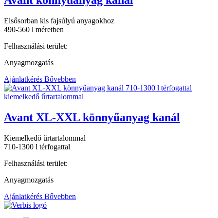
Avant könnyűanyag kanál
Elsősorban kis fajsúlyú anyagokhoz
490-560 l méretben
Felhasználási terület:
Anyagmozgatás
Ajánlatkérés
Bővebben
Avant XL-XXL könnyűanyag kanál
Kiemelkedő űrtartalommal
710-1300 l térfogattal
Felhasználási terület:
Anyagmozgatás
Ajánlatkérés
Bővebben