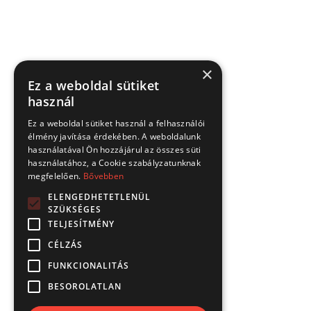
×
Ez a weboldal sütiket
használ
Ez a weboldal sütiket használ a felhasználói
élmény javítása érdekében. A weboldalunk
használatával Ön hozzájárul az összes süti
használatához, a Cookie szabályzatunknak
megfelelően.
Bővebben
ELENGEDHETETLENÜL
SZÜKSÉGES
TELJESÍTMÉNY
CÉLZÁS
FUNKCIONALITÁS
BESOROLATLAN