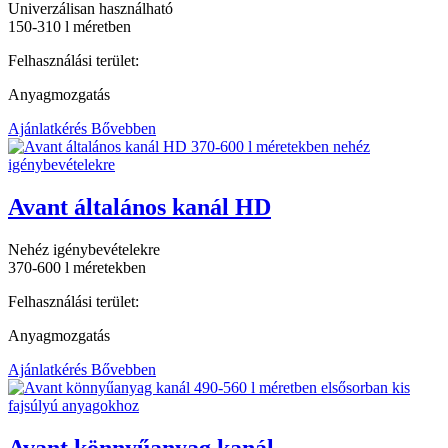
Univerzálisan használható
150-310 l méretben
Felhasználási terület:
Anyagmozgatás
Ajánlatkérés
Bővebben
Avant általános kanál HD
Nehéz igénybevételekre
370-600 l méretekben
Felhasználási terület:
Anyagmozgatás
Ajánlatkérés
Bővebben