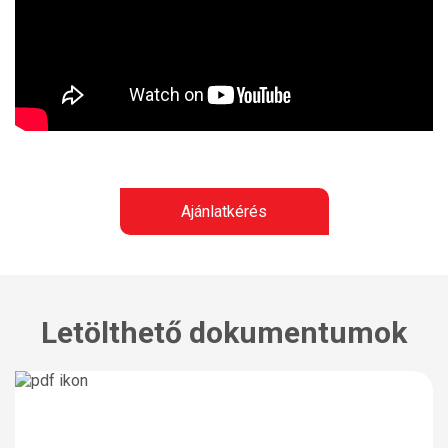
Ajánlatkérés
Letölthető dokumentumok