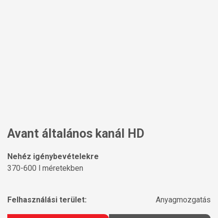
Avant általános kanál HD
Nehéz igénybevételekre
370-600 l méretekben
Felhasználási terület:
Anyagmozgatás