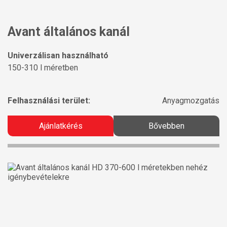
Avant általános kanál
Univerzálisan használható
150-310 l méretben
Felhasználási terület:
Anyagmozgatás
Ajánlatkérés
Bővebben