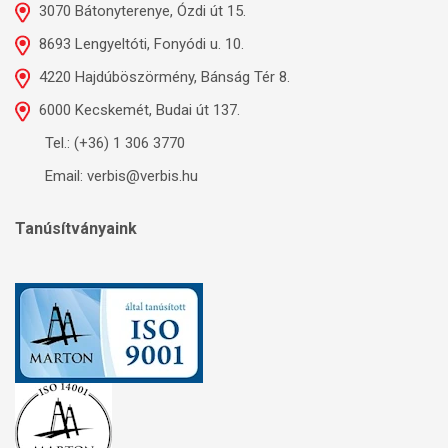
3070 Bátonyterenye, Ózdi út 15.
8693 Lengyeltóti, Fonyódi u. 10.
4220 Hajdúböszörmény, Bánság Tér 8.
6000 Kecskemét, Budai út 137.
Tel.: (+36) 1 306 3770
Email: verbis@verbis.hu
Tanúsítványaink