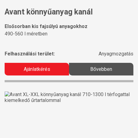
Avant könnyűanyag kanál
Elsősorban kis fajsúlyú anyagokhoz
490-560 l méretben
Felhasználási terület:
Anyagmozgatás
Ajánlatkérés
Bővebben