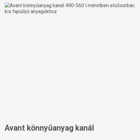
Avant könnyűanyag kanál