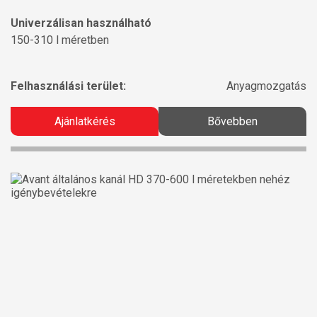
Univerzálisan használható
150-310 l méretben
Felhasználási terület:
Anyagmozgatás
Ajánlatkérés
Bővebben