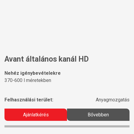
Avant általános kanál HD
Nehéz igénybevételekre
370-600 l méretekben
Felhasználási terület:
Anyagmozgatás
Ajánlatkérés
Bővebben