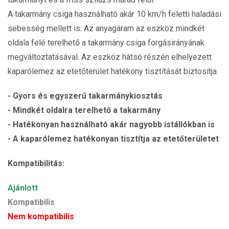
A takarmány csiga használható akár 10 km/h feletti haladási
sebesség mellett is. Az anyagáram az eszköz mindkét
oldala felé terelhető a takarmány csiga forgásirányának
megváltoztatásával. Az eszköz hátsó részén elhelyezett
kaparólemez az etetőterület hatékony tisztítását biztosítja.
- Gyors és egyszerű takarmánykiosztás
- Mindkét oldalra terelhető a takarmány
- Hatékonyan használható akár nagyobb istállókban is
- A kaparólemez hatékonyan tisztítja az etetőterületet
Kompatibilitás:
Ajánlott
Kompatibilis
Nem kompatibilis