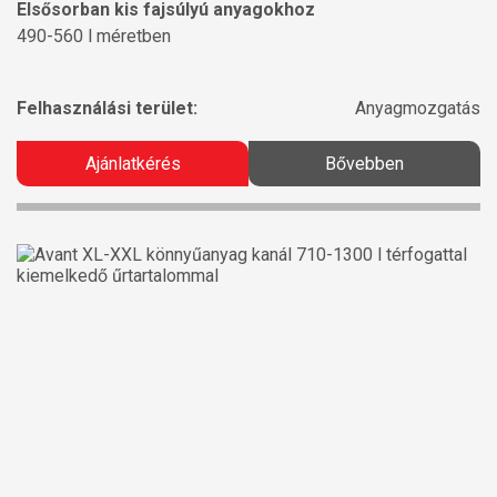
Elsősorban kis fajsúlyú anyagokhoz
490-560 l méretben
Felhasználási terület:
Anyagmozgatás
Ajánlatkérés
Bővebben