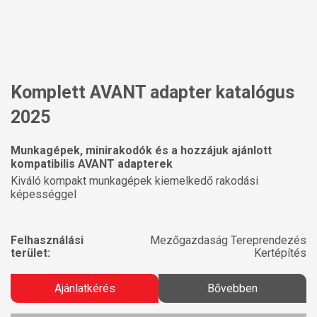
Komplett AVANT adapter katalógus
2025
Munkagépek, minirakodók és a hozzájuk ajánlott
kompatibilis AVANT adapterek
Kiváló kompakt munkagépek kiemelkedő rakodási
képességgel
Felhasználási
Mezőgazdaság Tereprendezés
terület:
Kertépítés
Ajánlatkérés
Bővebben