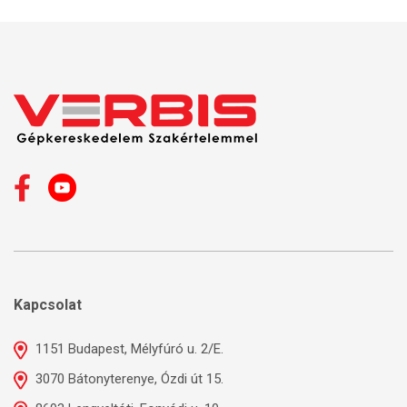
Kapcsolat
1151 Budapest, Mélyfúró u. 2/E.
3070 Bátonyterenye, Ózdi út 15.