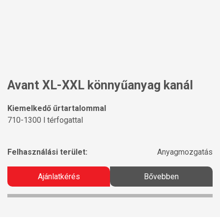
Avant XL-XXL könnyűanyag kanál
Kiemelkedő űrtartalommal
710-1300 l térfogattal
Felhasználási terület:
Anyagmozgatás
Ajánlatkérés
Bővebben