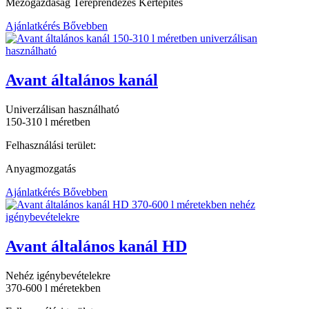
Mezőgazdaság Tereprendezés Kertépítés
Ajánlatkérés
Bővebben
Avant általános kanál
Univerzálisan használható
150-310 l méretben
Felhasználási terület:
Anyagmozgatás
Ajánlatkérés
Bővebben
Avant általános kanál HD
Nehéz igénybevételekre
370-600 l méretekben