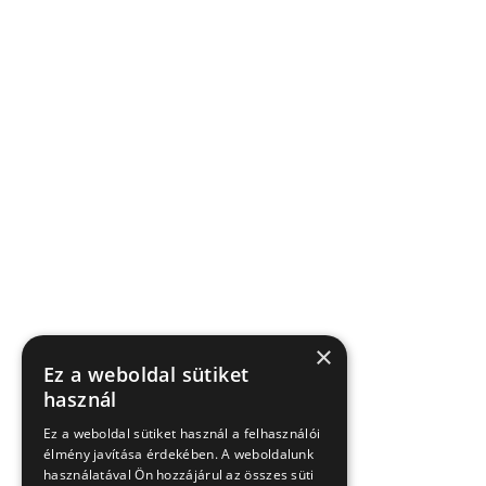
×
Ez a weboldal sütiket
használ
Ez a weboldal sütiket használ a felhasználói
élmény javítása érdekében. A weboldalunk
használatával Ön hozzájárul az összes süti