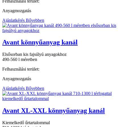
Felhasználási terület:
Anyagmozgatás
Ajánlatkérés
Bővebben
Avant könnyűanyag kanál
Elsősorban kis fajsúlyú anyagokhoz
490-560 l méretben
Felhasználási terület:
Anyagmozgatás
Ajánlatkérés
Bővebben
Avant XL-XXL könnyűanyag kanál
Kiemelkedő űrtartalommal