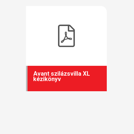
Avant szilázsvilla XL
kézikönyv