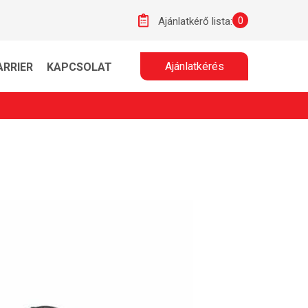
0
Ajánlatkérő lista:
Ajánlatkérés
ARRIER
KAPCSOLAT