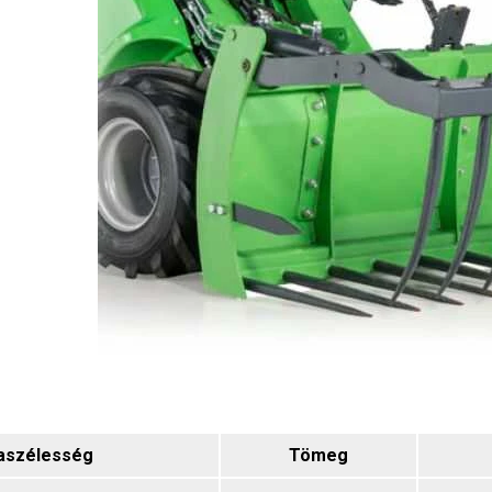
aszélesség
Tömeg