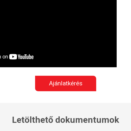
Ajánlatkérés
Letölthető dokumentumok