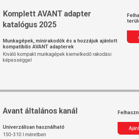
Komplett AVANT adapter
Felh
terül
katalógus 2025
Munkagépek, minirakodók és a hozzájuk ajánlott
kompatibilis AVANT adapterek
Kiváló kompakt munkagépek kiemelkedő rakodási
képességgel
Avant általános kanál
Felhaszná
Univerzálisan használható
Aján
150-310 l méretben