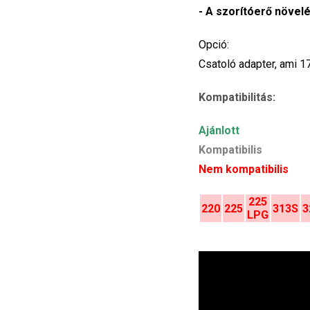
- A szorítóerő növe
Opció:
Csatoló adapter, ami 1
Kompatibilitás:
Ajánlott
Kompatibilis
Nem kompatibilis
225
220
225
313S
3
LPG