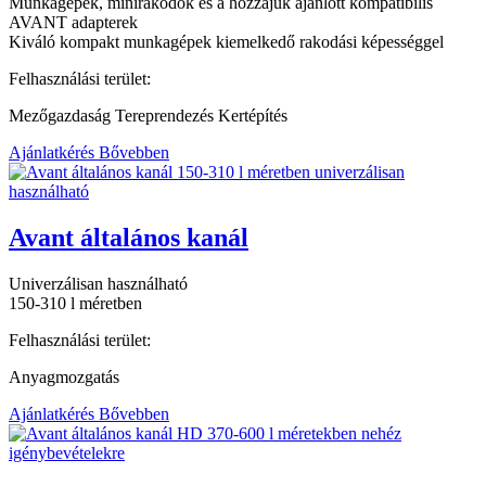
Munkagépek, minirakodók és a hozzájuk ajánlott kompatibilis
AVANT adapterek
Kiváló kompakt munkagépek kiemelkedő rakodási képességgel
Felhasználási terület:
Mezőgazdaság Tereprendezés Kertépítés
Ajánlatkérés
Bővebben
Avant általános kanál
Univerzálisan használható
150-310 l méretben
Felhasználási terület:
Anyagmozgatás
Ajánlatkérés
Bővebben