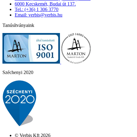
6000 Kecskemét, Budai út 137.
Tel.: (+36) 1 306 3770
Email: verbis@verbis.hu
Tanúsítványaink
Széchenyi 2020
© Verbis Kft 2026