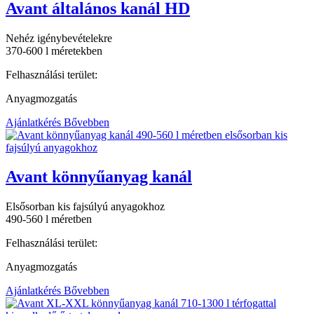
Avant általános kanál HD
Nehéz igénybevételekre
370-600 l méretekben
Felhasználási terület:
Anyagmozgatás
Ajánlatkérés
Bővebben
Avant könnyűanyag kanál
Elsősorban kis fajsúlyú anyagokhoz
490-560 l méretben
Felhasználási terület:
Anyagmozgatás
Ajánlatkérés
Bővebben