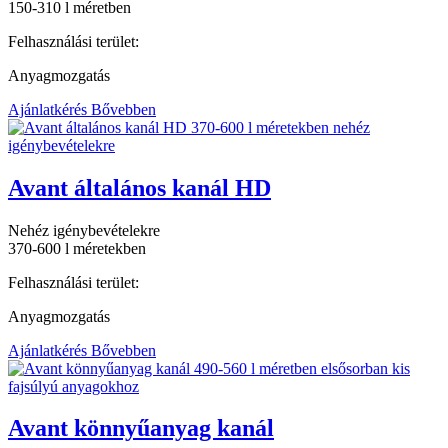
150-310 l méretben
Felhasználási terület:
Anyagmozgatás
Ajánlatkérés
Bővebben
Avant általános kanál HD
Nehéz igénybevételekre
370-600 l méretekben
Felhasználási terület:
Anyagmozgatás
Ajánlatkérés
Bővebben
Avant könnyűanyag kanál