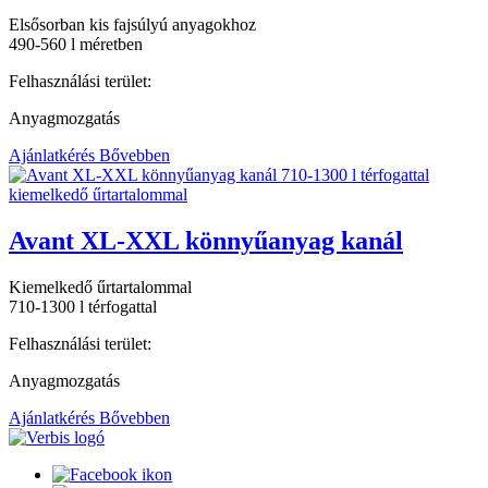
Elsősorban kis fajsúlyú anyagokhoz
490-560 l méretben
Felhasználási terület:
Anyagmozgatás
Ajánlatkérés
Bővebben
Avant XL-XXL könnyűanyag kanál
Kiemelkedő űrtartalommal
710-1300 l térfogattal
Felhasználási terület:
Anyagmozgatás
Ajánlatkérés
Bővebben