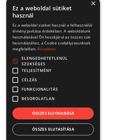
×
Ez a weboldal sütiket
használ
Ez a weboldal sütiket használ a felhasználói
élmény javítása érdekében. A weboldalunk
használatával Ön hozzájárul az összes süti
használatához, a Cookie szabályzatunknak
megfelelően.
Bővebben
ELENGEDHETETLENÜL
SZÜKSÉGES
TELJESÍTMÉNY
CÉLZÁS
FUNKCIONALITÁS
BESOROLATLAN
ÖSSZES ELFOGADÁSA
ÖSSZES ELUTASÍTÁSA