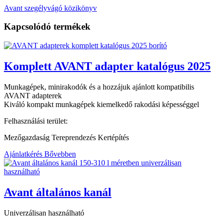
Avant szegélyvágó közikönyv
Kapcsolódó termékek
Komplett AVANT adapter katalógus 2025
Munkagépek, minirakodók és a hozzájuk ajánlott kompatibilis
AVANT adapterek
Kiváló kompakt munkagépek kiemelkedő rakodási képességgel
Felhasználási terület:
Mezőgazdaság Tereprendezés Kertépítés
Ajánlatkérés
Bővebben
Avant általános kanál
Univerzálisan használható