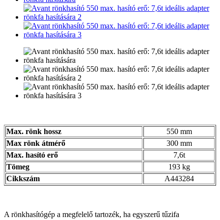
Max. rönk hossz
550 mm
Max rönk átmérő
300 mm
Max. hasító erő
7,6t
Tömeg
193 kg
Cikkszám
A443284
A rönkhasítógép a megfelelő tartozék, ha egyszerű tűzifa