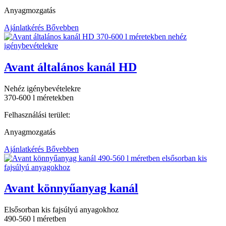
Anyagmozgatás
Ajánlatkérés
Bővebben
Avant általános kanál HD
Nehéz igénybevételekre
370-600 l méretekben
Felhasználási terület:
Anyagmozgatás
Ajánlatkérés
Bővebben
Avant könnyűanyag kanál
Elsősorban kis fajsúlyú anyagokhoz
490-560 l méretben