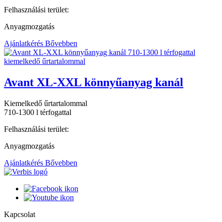
Felhasználási terület:
Anyagmozgatás
Ajánlatkérés
Bővebben
Avant XL-XXL könnyűanyag kanál
Kiemelkedő űrtartalommal
710-1300 l térfogattal
Felhasználási terület:
Anyagmozgatás
Ajánlatkérés
Bővebben
Kapcsolat