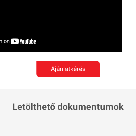
Ajánlatkérés
Letölthető dokumentumok