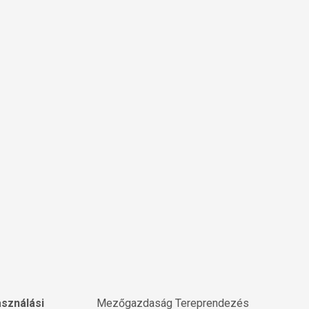
asználási
Mezőgazdaság Tereprendezés