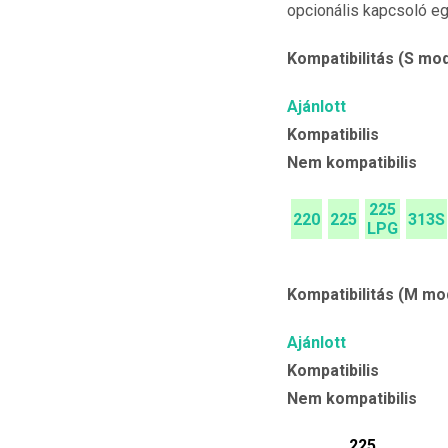
opcionális kapcsoló eg
Kompatibilitás (S mod
Ajánlott
Kompatibilis
Nem kompatibilis
225
220
225
313S
LPG
Kompatibilitás (M mo
Ajánlott
Kompatibilis
Nem kompatibilis
225