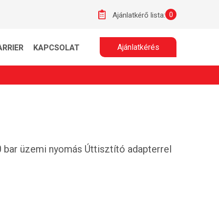
0
Ajánlatkérő lista:
Ajánlatkérés
ARRIER
KAPCSOLAT