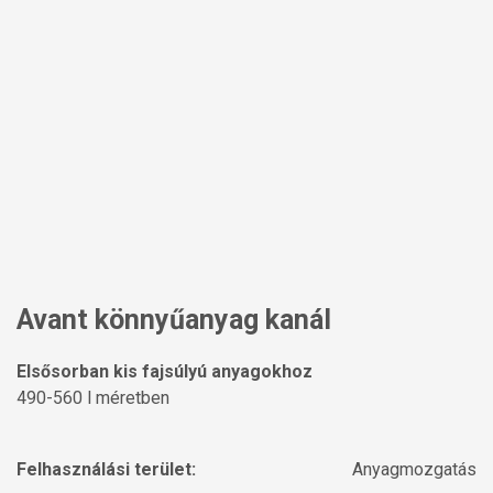
Avant könnyűanyag kanál
Elsősorban kis fajsúlyú anyagokhoz
490-560 l méretben
Felhasználási terület:
Anyagmozgatás