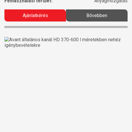
Felhasználási terület:
Anyagmozgatás
Ajánlatkérés
Bővebben