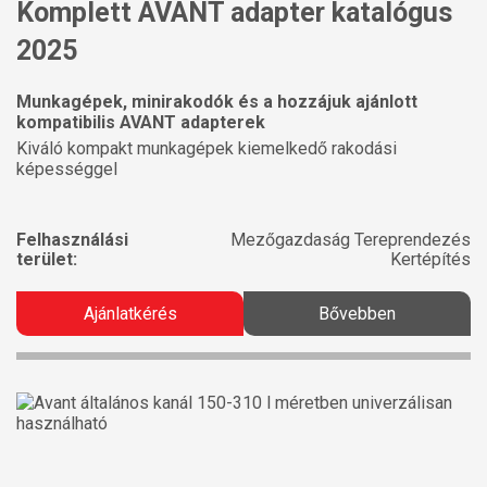
Komplett AVANT adapter katalógus
2025
Munkagépek, minirakodók és a hozzájuk ajánlott
kompatibilis AVANT adapterek
Kiváló kompakt munkagépek kiemelkedő rakodási
képességgel
Felhasználási
Mezőgazdaság Tereprendezés
terület:
Kertépítés
Ajánlatkérés
Bővebben