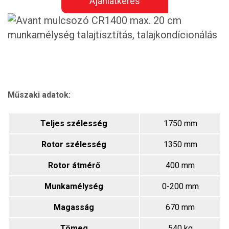
Ajánlatkérés
Műszaki adatok:
Teljes szélesség
1750 mm
Rotor szélesség
1350 mm
Rotor átmérő
400 mm
Munkamélység
0-200 mm
Magasság
670 mm
Tömeg
540 kg