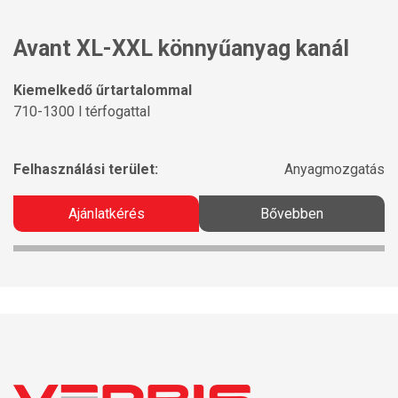
Avant XL-XXL könnyűanyag kanál
Kiemelkedő űrtartalommal
710-1300 l térfogattal
Felhasználási terület:
Anyagmozgatás
Ajánlatkérés
Bővebben