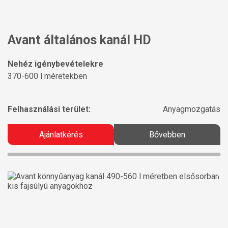
Avant általános kanál HD
Nehéz igénybevételekre
370-600 l méretekben
Felhasználási terület:
Anyagmozgatás
Ajánlatkérés
Bővebben