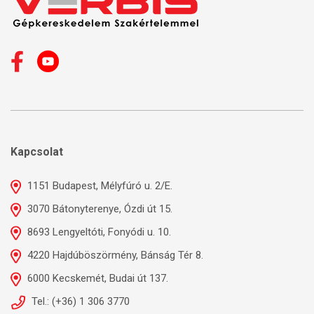
Kapcsolat
1151 Budapest, Mélyfúró u. 2/E.
3070 Bátonyterenye, Ózdi út 15.
8693 Lengyeltóti, Fonyódi u. 10.
4220 Hajdúböszörmény, Bánság Tér 8.
6000 Kecskemét, Budai út 137.
Tel.: (+36) 1 306 3770