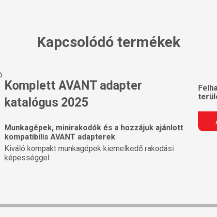
Kapcsolódó termékek
Komplett AVANT adapter
Felh
terül
katalógus 2025
Munkagépek, minirakodók és a hozzájuk ajánlott
kompatibilis AVANT adapterek
Kiváló kompakt munkagépek kiemelkedő rakodási
képességgel