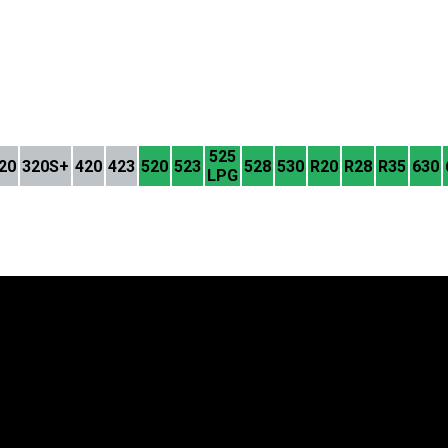
525
20
320S+
420
423
520
523
528
530
R20
R28
R35
630
LPG