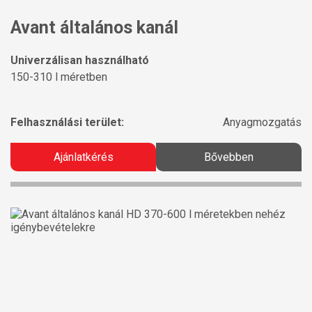
Avant általános kanál
Univerzálisan használható
150-310 l méretben
Felhasználási terület:
Anyagmozgatás
Ajánlatkérés
Bővebben