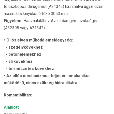
teleszkópos darugémet (A21342) használva ugyanezen
maximális kinyúlás értéke 3050 mm.
Figyelem!
Használatához Avant darugém szükséges
(A32395 vagy A21342)
• Ollós elven működő emelőegység:
- szegélykövekhez
- betonelemekhez
- sírkövekhez
- természetes kövekhez
• Az ollós mechanizmus teljesen mechanikus
működésű, nincs szükség hidraulikára
Kompatibilitás:
Ajánlott