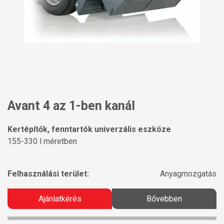
Avant 4 az 1-ben kanál
Kertépítők, fenntartók univerzális eszköze
155-330 l méretben
Felhasználási terület:
Anyagmozgatás
Ajánlatkérés
Bővebben