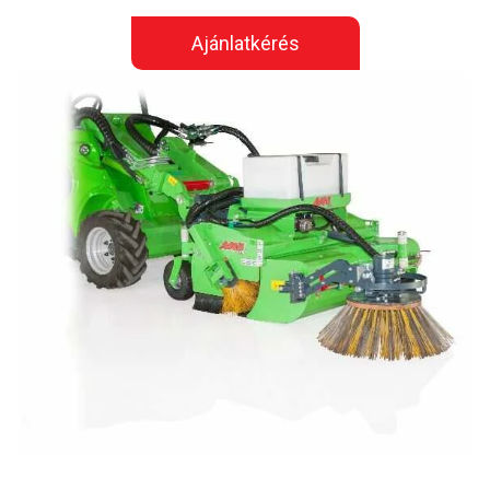
Ajánlatkérés