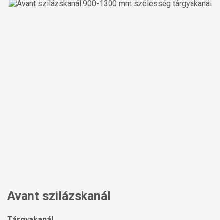
Avant szilázskanál
Tárgyakanál