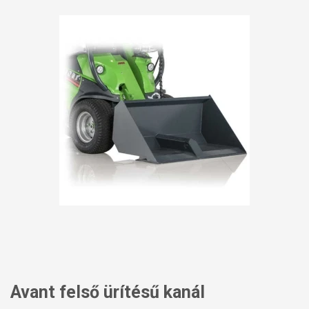
Avant felső ürítésű kanál