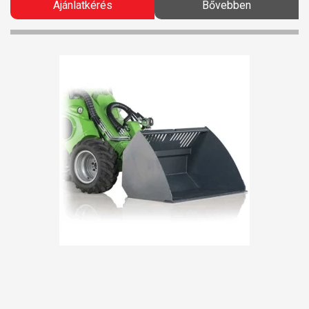
Ajánlatkérés
Bővebben