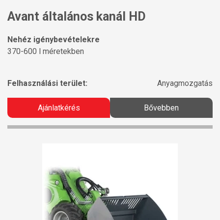
Avant általános kanál HD
Nehéz igénybevételekre
370-600 l méretekben
Felhasználási terület:
Anyagmozgatás
Ajánlatkérés
Bővebben