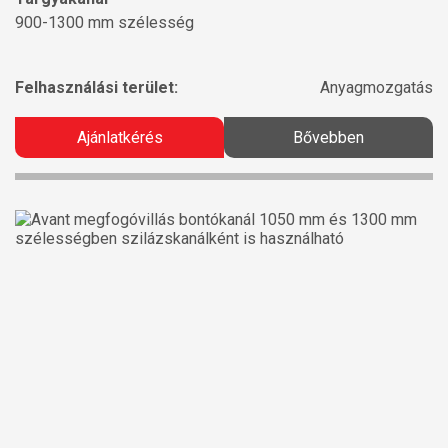
900-1300 mm szélesség
Felhasználási terület:
Anyagmozgatás
Ajánlatkérés
Bővebben