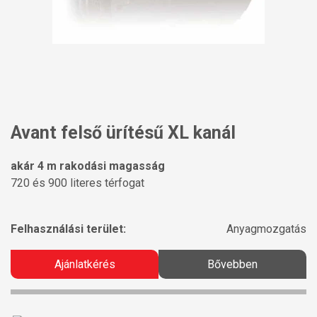
Avant felső ürítésű XL kanál
akár 4 m rakodási magasság
720 és 900 literes térfogat
Felhasználási terület:
Anyagmozgatás
Ajánlatkérés
Bővebben