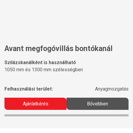
Avant megfogóvillás bontókanál
Szilázskanálként is használható
1050 mm és 1300 mm szélességben
Felhasználási terület:
Anyagmozgatás
Ajánlatkérés
Bővebben