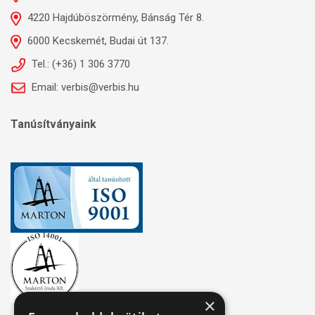
4220 Hajdúböszörmény, Bánság Tér 8.
6000 Kecskemét, Budai út 137.
Tel.: (+36) 1 306 3770
Email: verbis@verbis.hu
Tanúsítványaink
×