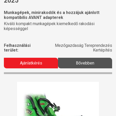
2025
Munkagépek, minirakodók és a hozzájuk ajánlott
kompatibilis AVANT adapterek
Kiváló kompakt munkagépek kiemelkedő rakodási
képességgel
Felhasználási
Mezőgazdaság Tereprendezés
terület:
Kertépítés
Ajánlatkérés
Bővebben