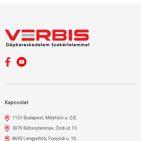
Kapcsolat
1151 Budapest, Mélyfúró u. 2/E.
3070 Bátonyterenye, Ózdi út 15.
8693 Lengyeltóti, Fonyódi u. 10.