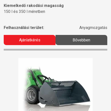
Kiemelkedő rakodási magasság
150 l és 350 l méretben
Felhasználási terület:
Anyagmozgatás
Ajánlatkérés
Bővebben