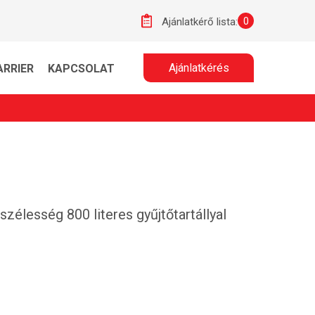
0
Ajánlatkérő lista:
Ajánlatkérés
ARRIER
KAPCSOLAT