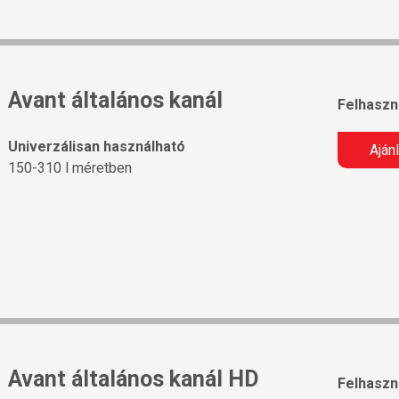
Avant általános kanál
Felhaszná
Univerzálisan használható
Aján
150-310 l méretben
Avant általános kanál HD
Felhaszná