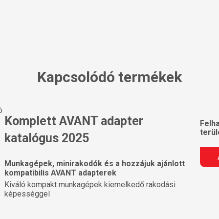
Kapcsolódó termékek
Komplett AVANT adapter
Felh
terül
katalógus 2025
Munkagépek, minirakodók és a hozzájuk ajánlott
kompatibilis AVANT adapterek
Kiváló kompakt munkagépek kiemelkedő rakodási
képességgel