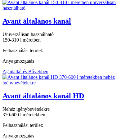
Avant általános kanál
Univerzálisan használható
150-310 l méretben
Felhasználási terület:
Anyagmozgatás
Ajánlatkérés
Bővebben
Avant általános kanál HD
Nehéz igénybevételekre
370-600 l méretekben
Felhasználási terület:
Anyagmozgatás