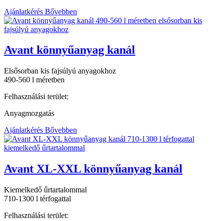
Ajánlatkérés
Bővebben
Avant könnyűanyag kanál
Elsősorban kis fajsúlyú anyagokhoz
490-560 l méretben
Felhasználási terület:
Anyagmozgatás
Ajánlatkérés
Bővebben
Avant XL-XXL könnyűanyag kanál
Kiemelkedő űrtartalommal
710-1300 l térfogattal
Felhasználási terület: