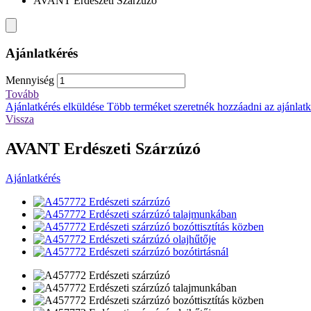
AVANT Erdészeti Szárzúzó
Ajánlatkérés
Mennyiség
Tovább
Ajánlatkérés elküldése
Több terméket szeretnék hozzáadni az ajánlatké
Vissza
AVANT Erdészeti Szárzúzó
Ajánlatkérés