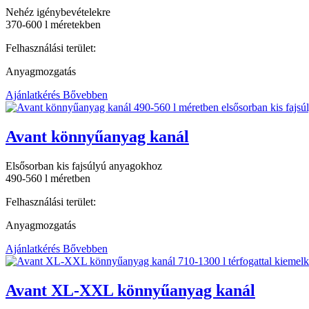
Nehéz igénybevételekre
370-600 l méretekben
Felhasználási terület:
Anyagmozgatás
Ajánlatkérés
Bővebben
Avant könnyűanyag kanál
Elsősorban kis fajsúlyú anyagokhoz
490-560 l méretben
Felhasználási terület:
Anyagmozgatás
Ajánlatkérés
Bővebben
Avant XL-XXL könnyűanyag kanál