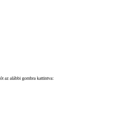
iót az alábbi gombra kattintva: