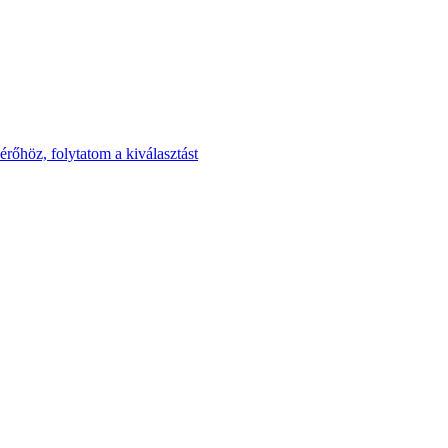
rőhöz, folytatom a kiválasztást