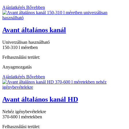
Ajánlatkérés
Bővebben
Avant általános kanál
Univerzálisan használható
150-310 l méretben
Felhasználási terület:
Anyagmozgatás
Ajánlatkérés
Bővebben
Avant általános kanál HD
Nehéz igénybevételekre
370-600 l méretekben
Felhasználási terület: