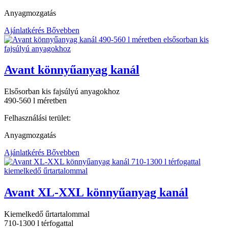
Anyagmozgatás
Ajánlatkérés
Bővebben
Avant könnyűanyag kanál
Elsősorban kis fajsúlyú anyagokhoz
490-560 l méretben
Felhasználási terület:
Anyagmozgatás
Ajánlatkérés
Bővebben
Avant XL-XXL könnyűanyag kanál
Kiemelkedő űrtartalommal
710-1300 l térfogattal