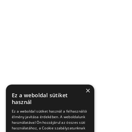
×
Ez a weboldal sütiket
használ
Ez a weboldal sütiket használ a felhasználói
élmény javítása érdekében. A weboldalunk
használatával Ön hozzájárul az összes süti
használatához, a Cookie szabályzatunknak