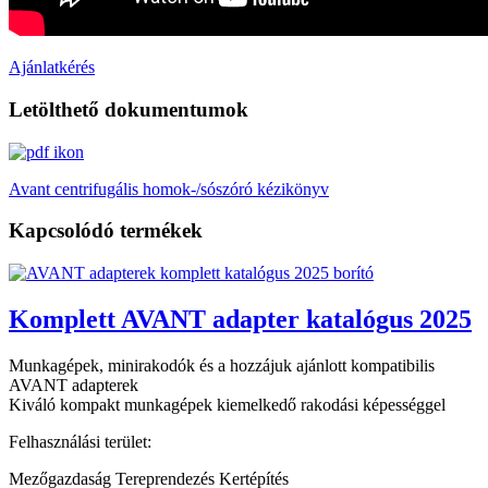
Ajánlatkérés
Letölthető dokumentumok
Avant centrifugális homok-/sószóró kézikönyv
Kapcsolódó termékek
Komplett AVANT adapter katalógus 2025
Munkagépek, minirakodók és a hozzájuk ajánlott kompatibilis
AVANT adapterek
Kiváló kompakt munkagépek kiemelkedő rakodási képességgel
Felhasználási terület:
Mezőgazdaság Tereprendezés Kertépítés