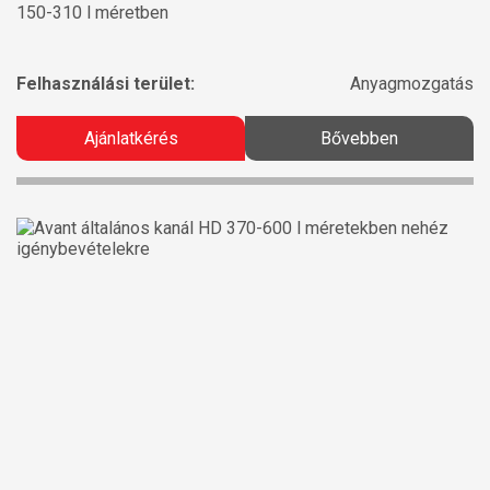
150-310 l méretben
Felhasználási terület:
Anyagmozgatás
Ajánlatkérés
Bővebben