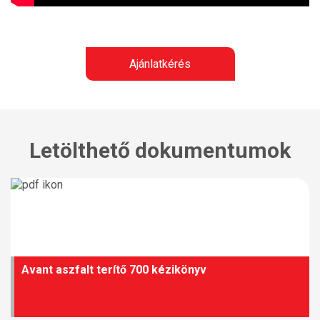
Ajánlatkérés
Letölthető dokumentumok
Avant aszfalt terítő 700 kézikönyv