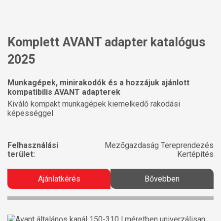
Komplett AVANT adapter katalógus
2025
Munkagépek, minirakodók és a hozzájuk ajánlott
kompatibilis AVANT adapterek
Kiváló kompakt munkagépek kiemelkedő rakodási
képességgel
Felhasználási
Mezőgazdaság Tereprendezés
terület:
Kertépítés
Ajánlatkérés
Bővebben