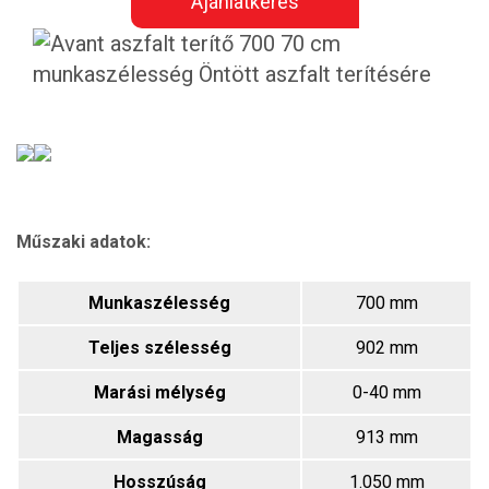
Ajánlatkérés
Műszaki adatok:
Munkaszélesség
700 mm
Teljes szélesség
902 mm
Marási mélység
0-40 mm
Magasság
913 mm
Hosszúság
1.050 mm