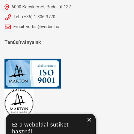
6000 Kecskemét, Budai út 137.
Tel.: (+36) 1 306 3770
Email: verbis@verbis.hu
Tanúsítványaink
×
Ez a weboldal sütiket
használ