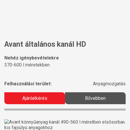
Avant általános kanál HD
Nehéz igénybevételekre
370-600 l méretekben
Felhasználási terület:
Anyagmozgatás
Ajánlatkérés
Bővebben