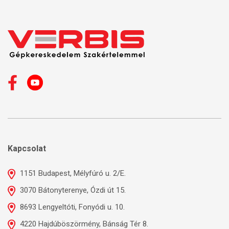
Kapcsolat
1151 Budapest, Mélyfúró u. 2/E.
3070 Bátonyterenye, Ózdi út 15.
8693 Lengyeltóti, Fonyódi u. 10.
4220 Hajdúböszörmény, Bánság Tér 8.