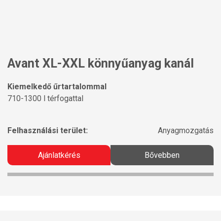
Avant XL-XXL könnyűanyag kanál
Kiemelkedő űrtartalommal
710-1300 l térfogattal
Felhasználási terület:
Anyagmozgatás
Ajánlatkérés
Bővebben