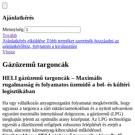
Ajánlatkérés
Mennyiség
Tovább
Ajánlatkérés elküldése
Több terméket szeretnék hozzáadni az
ajánlatkérőhöz, folytatom a kiválasztást
Vissza
Gázüzemű targoncák
HELI gázüzemű targoncák – Maximális
rugalmasság és folyamatos üzemidő a bel- és kültéri
logisztikában
Ha egy vállalkozás anyagmozgatási folyamatai megkövetelik, hogy
ugyanaz a targonca a zárt raktárcsarnokokban és a nyitott udvarokon
egyaránt maximális intenzitással dolgozzon, a gázüzemű (LPG)
meghajtás jelenti az optimális arany középutat. Az LPG technológia
egyesíti a dízelüzemű erőgépek robusztus felépítését és erejét a
tiszta, alacsony károsanyag-kibocsátású működéssel.