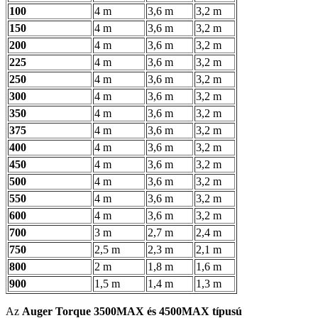
100
4 m
3,6 m
3,2 m
150
4 m
3,6 m
3,2 m
200
4 m
3,6 m
3,2 m
225
4 m
3,6 m
3,2 m
250
4 m
3,6 m
3,2 m
300
4 m
3,6 m
3,2 m
350
4 m
3,6 m
3,2 m
375
4 m
3,6 m
3,2 m
400
4 m
3,6 m
3,2 m
450
4 m
3,6 m
3,2 m
500
4 m
3,6 m
3,2 m
550
4 m
3,6 m
3,2 m
600
4 m
3,6 m
3,2 m
700
3 m
2,7 m
2,4 m
750
2,5 m
2,3 m
2,1 m
800
2 m
1,8 m
1,6 m
900
1,5 m
1,4 m
1,3 m
Az
Auger Torque 3500MAX és 4500MAX típusú