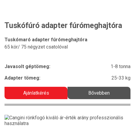
Tuskófúró adapter fúrómeghajtóra
Tuskómaró adapter fúrómeghajtóra
65 kör/ 75 négyzet csatolóval
Javasolt géptömeg:
1-8 tonna
Adapter tömeg:
25-33 kg
Ajánlatkérés
Bővebben