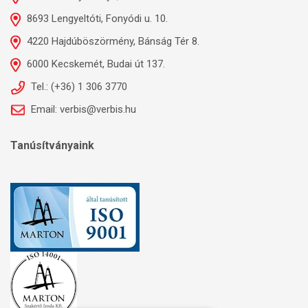
8693 Lengyeltóti, Fonyódi u. 10.
4220 Hajdúböszörmény, Bánság Tér 8.
6000 Kecskemét, Budai út 137.
Tel.: (+36) 1 306 3770
Email: verbis@verbis.hu
Tanúsítványaink