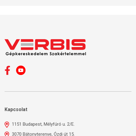
Kapcsolat
1151 Budapest, Mélyfúró u. 2/E.
3070 Bátonyterenye, Ózdi út 15.