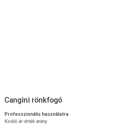
Cangini rönkfogó
Professzionális használatra
Kiváló ár-érték arány