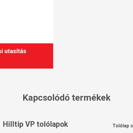
i utasítás
Kapcsolódó termékek
Hilltip VP tolólapok
Tolólap 