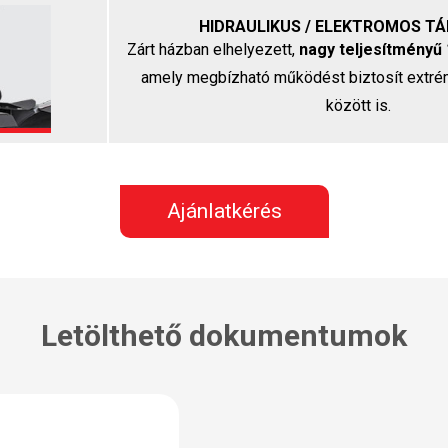
HIDRAULIKUS / ELEKTROMOS T
Zárt házban elhelyezett,
nagy teljesítményű
amely megbízható működést biztosít extrém
között is.
Ajánlatkérés
Letölthető dokumentumok