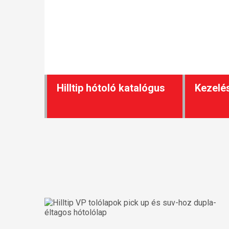
Hilltip hótoló katalógus
Kezelés