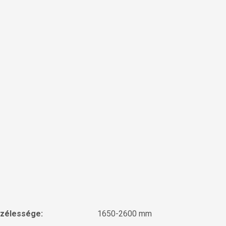
szélessége:
1650-2600 mm