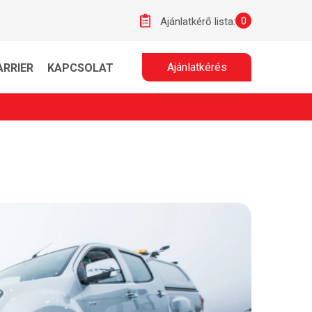
0
Ajánlatkérő lista:
Ajánlatkérés
ARRIER
KAPCSOLAT