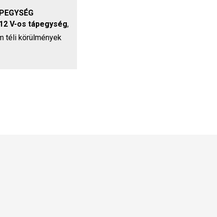
ÁPEGYSÉG
 12 V-os tápegység
,
 téli körülmények