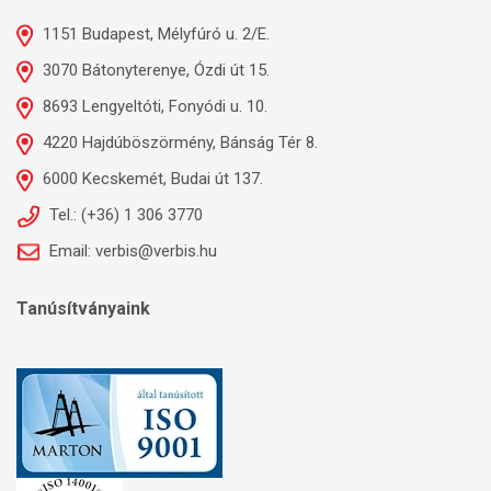
1151 Budapest, Mélyfúró u. 2/E.
3070 Bátonyterenye, Ózdi út 15.
8693 Lengyeltóti, Fonyódi u. 10.
4220 Hajdúböszörmény, Bánság Tér 8.
6000 Kecskemét, Budai út 137.
Tel.: (+36) 1 306 3770
Email: verbis@verbis.hu
Tanúsítványaink