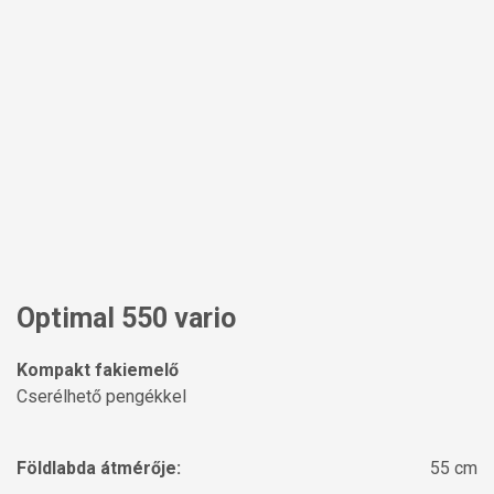
Optimal 550 vario
Kompakt fakiemelő
Cserélhető pengékkel
Földlabda átmérője:
55 cm