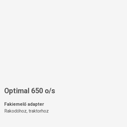
Optimal 650 o/s
Fakiemelő adapter
Rakodóhoz, traktorhoz