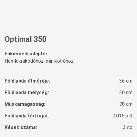
Optimal 350
Fakiemelő adapter
Homlokrakodóhoz, minikotróhoz
Földlabda átmérője:
36 cm
Földlabda mélység:
30 cm
Munkamagasság:
78 cm
Földlabda térfogat:
0.015 m3
Kések száma:
3 db