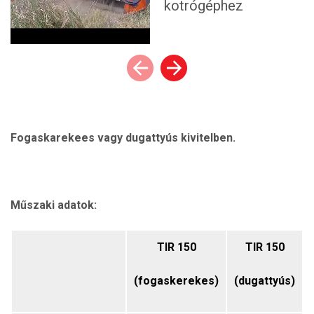
Fogaskarekees vagy dugattyús kivitelben.
Műszaki adatok:
TIR 150
TIR 150
(fogaskerekes)
(dugattyús)