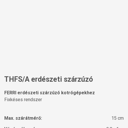
THFS/A erdészeti szárzúzó
FERRI erdészeti szárzúzó kotrógépekhez
Fixkéses rendszer
Max. szárátmérő:
15 cm