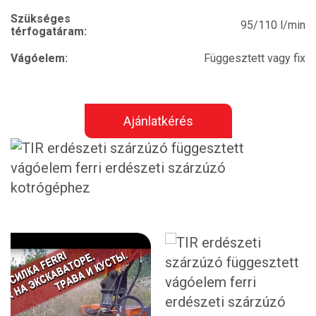
Szükséges
95/110 l/min
térfogatáram:
Vágóelem:
Függesztett vagy fix
Ajánlatkérés