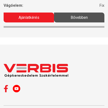
Vágóelem:
Fix
Ajánlatkérés
Bővebben