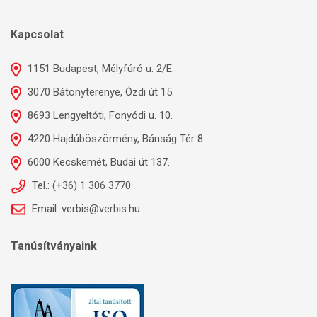
Kapcsolat
1151 Budapest, Mélyfúró u. 2/E.
3070 Bátonyterenye, Ózdi út 15.
8693 Lengyeltóti, Fonyódi u. 10.
4220 Hajdúböszörmény, Bánság Tér 8.
6000 Kecskemét, Budai út 137.
Tel.: (+36) 1 306 3770
Email: verbis@verbis.hu
Tanúsítványaink