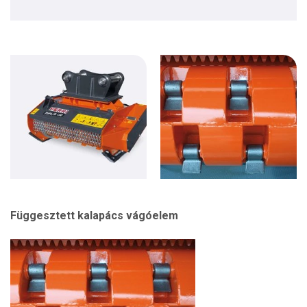
Függesztett kalapács vágóelem