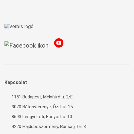
Kapcsolat
1151 Budapest, Mélyfúró u. 2/E.
3070 Bátonyterenye, Ózdi út 15.
8693 Lengyeltóti, Fonyódi u. 10.
4220 Hajdúböszörmény, Bánság Tér 8.