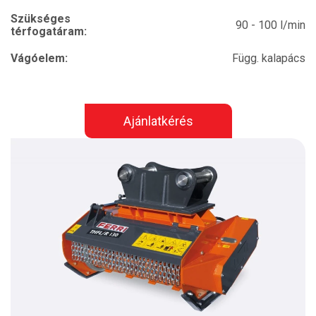
Szükséges
90 - 100 l/min
térfogatáram:
Vágóelem:
Függ. kalapács
Ajánlatkérés