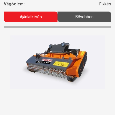
Vágóelem:
Fixkés
Ajánlatkérés
Bővebben