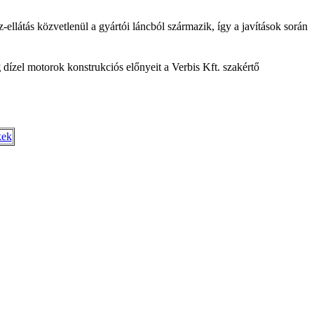
-ellátás közvetlenül a gyártói láncból származik, így a javítások során
g
dízel motorok konstrukciós előnyeit a Verbis Kft. szakértő