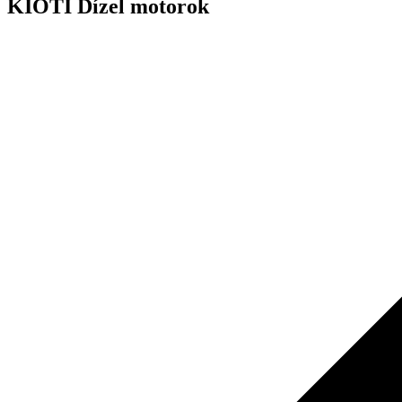
KIOTI Dízel motorok