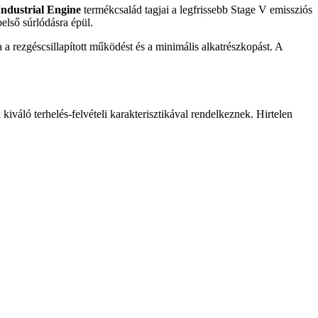
ndustrial Engine
termékcsalád tagjai a legfrissebb Stage V emissziós
lső súrlódásra épül.
 a rezgéscsillapított működést és a minimális alkatrészkopást. A
 kiváló terhelés-felvételi karakterisztikával rendelkeznek. Hirtelen