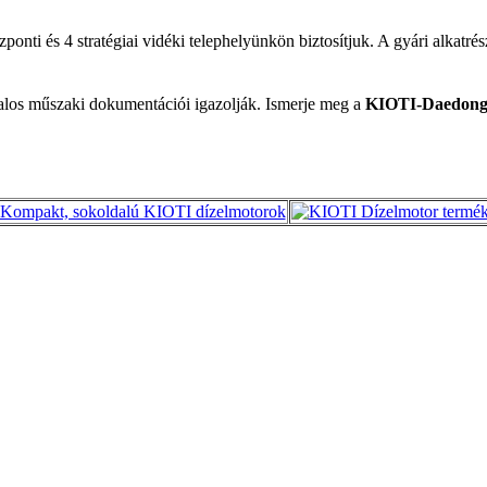
ti és 4 stratégiai vidéki telephelyünkön biztosítjuk. A gyári alkatrész
atalos műszaki dokumentációi igazolják. Ismerje meg a
KIOTI-Daedon