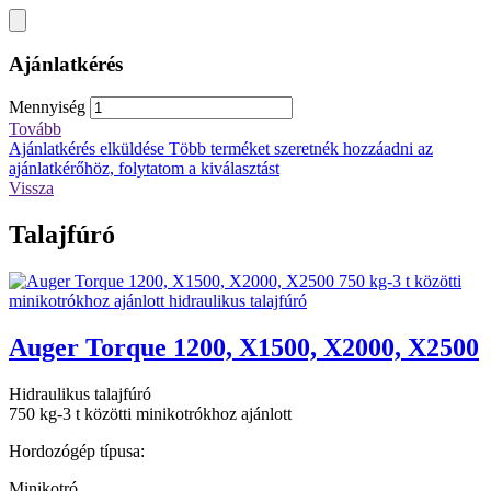
Ajánlatkérés
Mennyiség
Tovább
Ajánlatkérés elküldése
Több terméket szeretnék hozzáadni az
ajánlatkérőhöz, folytatom a kiválasztást
Vissza
Talajfúró
Auger Torque 1200, X1500, X2000, X2500
Hidraulikus talajfúró
750 kg-3 t közötti minikotrókhoz ajánlott
Hordozógép típusa:
Minikotró