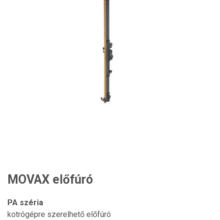
MOVAX előfúró
PA széria
kotrógépre szerelhető előfúró