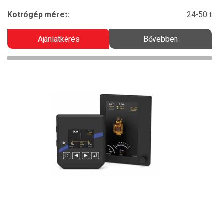
Kotrógép méret:
24-50 t
Ajánlatkérés
Bővebben