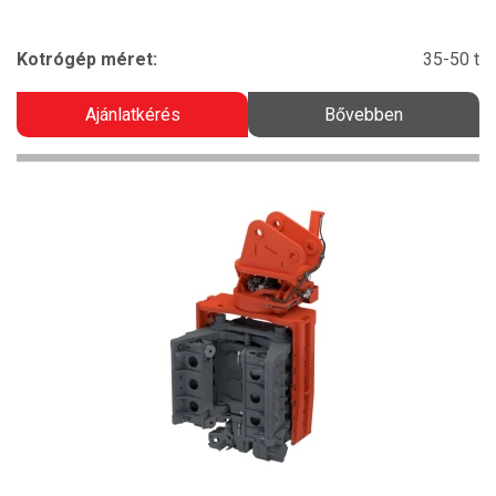
Kotrógép méret:
35-50 t
Ajánlatkérés
Bővebben