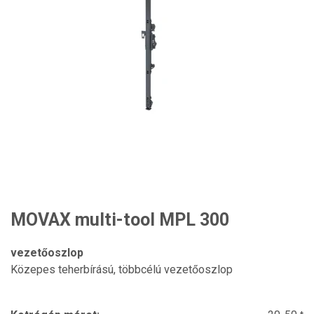
MOVAX multi-tool MPL 300
vezetőoszlop
Közepes teherbírású, többcélú vezetőoszlop