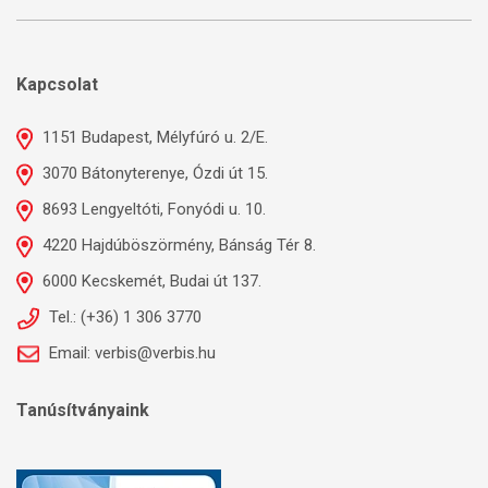
Kapcsolat
1151 Budapest, Mélyfúró u. 2/E.
3070 Bátonyterenye, Ózdi út 15.
8693 Lengyeltóti, Fonyódi u. 10.
4220 Hajdúböszörmény, Bánság Tér 8.
6000 Kecskemét, Budai út 137.
Tel.: (+36) 1 306 3770
Email: verbis@verbis.hu
Tanúsítványaink