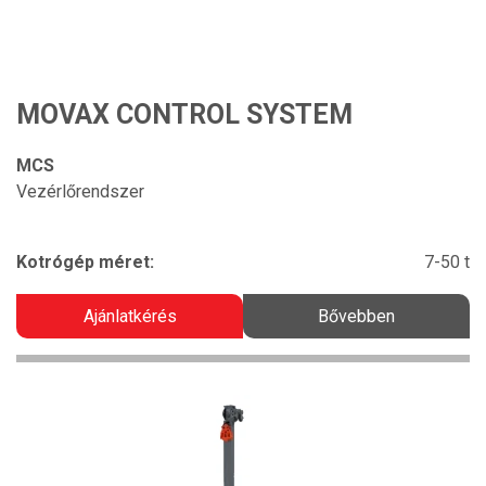
MOVAX CONTROL SYSTEM
MCS
Vezérlőrendszer
Kotrógép méret:
7-50 t
Ajánlatkérés
Bővebben