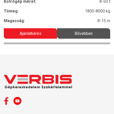
Kotrógép méret:
8-50 t
Tömeg:
1800-8000 kg
Magasság:
8-15 m
Ajánlatkérés
Bővebben