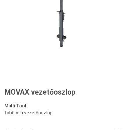
MOVAX vezetőoszlop
Multi Tool
Többcélú vezetőoszlop