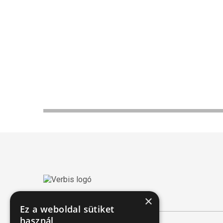
×
Ez a weboldal sütiket
használ