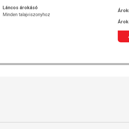
Láncos árokásó
Árok
Minden talajviszonyhoz
Árok