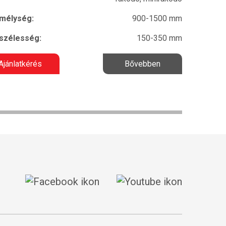
mélység:
900-1500 mm
szélesség:
150-350 mm
Ajánlatkérés
Bővebben