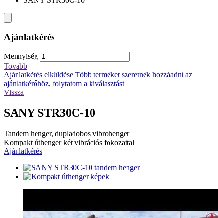
SANY STR30C-10
Ajánlatkérés
Mennyiség
Tovább
Ajánlatkérés elküldése
Több terméket szeretnék hozzáadni az
ajánlatkérőhöz, folytatom a kiválasztást
Vissza
SANY STR30C-10
Tandem henger, dupladobos vibrohenger
Kompakt úthenger két vibrációs fokozattal
Ajánlatkérés