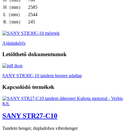
H（mm）
2585
L（mm）
2544
K（mm）
245
Ajánlatkérés
Letölthető dokumentumok
SANY STR30C-10 tandem henger adatlap
Kapcsolódó termékek
SANY STR27-C10
Tandem henger, dupladobos vibrohenger