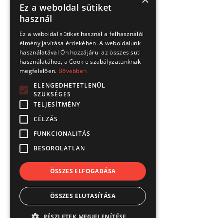
Ez a weboldal sütiket
használ
Ez a weboldal sütiket használ a felhasználói
élmény javítása érdekében. A weboldalunk
használatával Ön hozzájárul az összes süti
használatához, a Cookie szabályzatunknak
megfelelően.
Bővebben
ELENGEDHETETLENÜL
SZÜKSÉGES
TELJESÍTMÉNY
CÉLZÁS
FUNKCIONALITÁS
BESOROLATLAN
ÖSSZES ELFOGADÁSA
ÖSSZES ELUTASÍTÁSA
RÉSZLETEK MEGJELENÍTÉSE