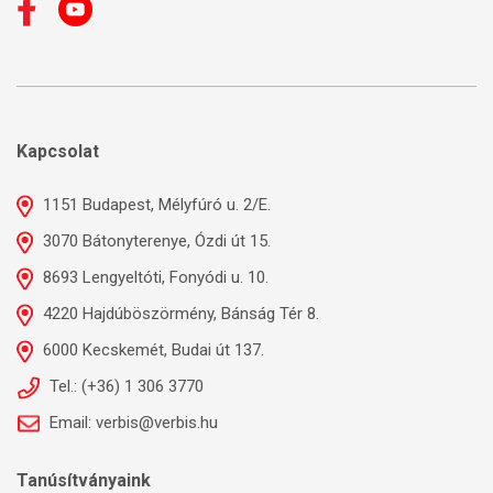
Kapcsolat
1151 Budapest, Mélyfúró u. 2/E.
3070 Bátonyterenye, Ózdi út 15.
8693 Lengyeltóti, Fonyódi u. 10.
4220 Hajdúböszörmény, Bánság Tér 8.
6000 Kecskemét, Budai út 137.
Tel.: (+36) 1 306 3770
Email: verbis@verbis.hu
Tanúsítványaink