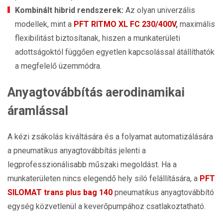
Kombinált hibrid rendszerek:
Az olyan univerzális
modellek, mint a
PFT RITMO XL FC 230/400V
,
maximális
flexibilitást biztosítanak, hiszen a munkaterületi
adottságoktól függően egyetlen kapcsolással átállíthatók
a megfelelő üzemmódra.
Anyagtovábbítás aerodinamikai
áramlással
A kézi zsákolás kiváltására és a folyamat automatizálására
a pneumatikus anyagtovábbítás jelenti a
legprofesszionálisabb műszaki megoldást. Ha a
munkaterületen nincs elegendő hely siló felállítására, a
PFT
SILOMAT trans plus bag 140
pneumatikus anyagtovábbító
egység közvetlenül a keverőpumpához csatlakoztatható.