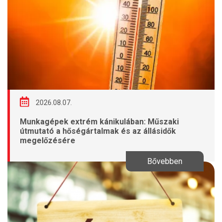
2026.08.07.
Munkagépek extrém kánikulában: Műszaki
útmutató a hőségártalmak és az állásidők
megelőzésére
Bővebben