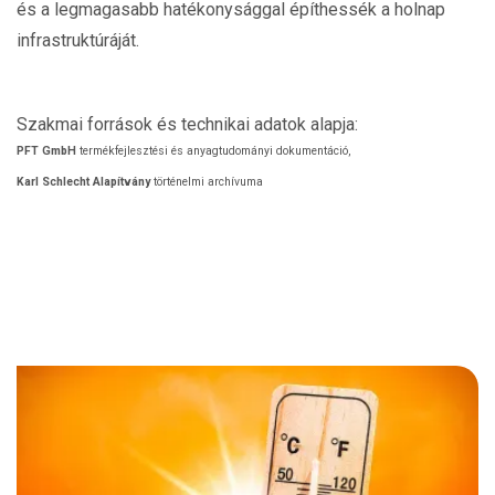
és a legmagasabb hatékonysággal építhessék a holnap
infrastruktúráját.
Szakmai források és technikai adatok alapja:
PFT GmbH
termékfejlesztési és anyagtudományi dokumentáció,
Karl Schlecht Alapítvány
történelmi archívuma