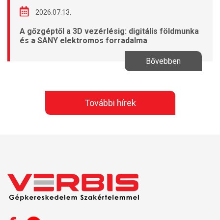
2026.07.13.
A gőzgéptől a 3D vezérlésig: digitális földmunka
és a SANY elektromos forradalma
Bővebben
További hírek