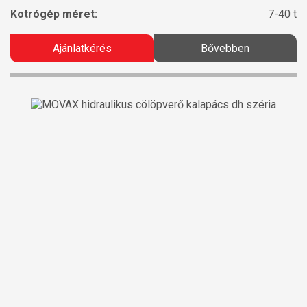
Kotrógép méret:
7-40 t
Ajánlatkérés
Bővebben