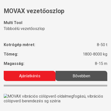
MOVAX vezetőoszlop
Multi Tool
Többcélú vezetőoszlop
Kotrógép méret:
8-50 t
Tömeg:
1800-8000 kg
Magasság:
8-15 m
Ajánlatkérés
Bővebben