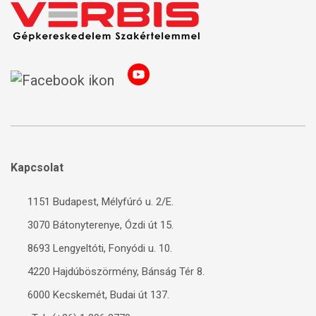
Kapcsolat
1151 Budapest, Mélyfúró u. 2/E.
3070 Bátonyterenye, Ózdi út 15.
8693 Lengyeltóti, Fonyódi u. 10.
4220 Hajdúböszörmény, Bánság Tér 8.
6000 Kecskemét, Budai út 137.