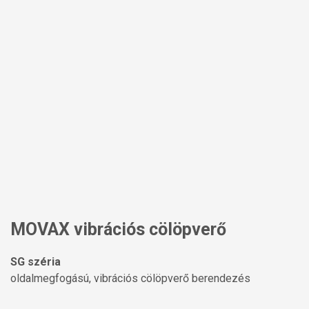
MOVAX vibrációs cölöpverő
SG széria
oldalmegfogású, vibrációs cölöpverő berendezés