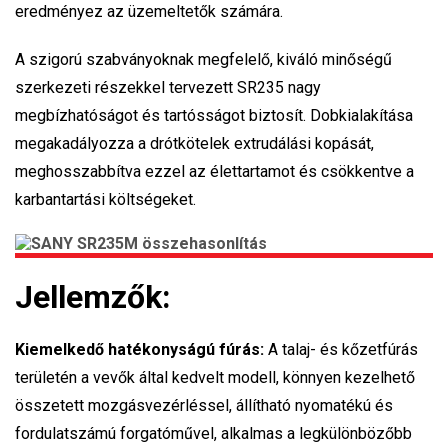
eredményez az üzemeltetők számára.
A szigorú szabványoknak megfelelő, kiváló minőségű
szerkezeti részekkel tervezett SR235 nagy
megbízhatóságot és tartósságot biztosít. Dobkialakítása
megakadályozza a drótkötelek extrudálási kopását,
meghosszabbítva ezzel az élettartamot és csökkentve a
karbantartási költségeket.
Jellemzők:
Kiemelkedő hatékonyságú fúrás
:
A talaj- és kőzetfúrás
területén a vevők által kedvelt modell, könnyen kezelhető
összetett mozgásvezérléssel, állítható nyomatékú és
fordulatszámú forgatóművel, alkalmas a legkülönbözőbb