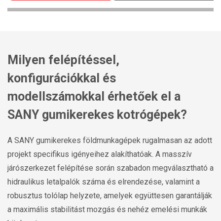
Milyen felépítéssel,
konfigurációkkal és
modellszámokkal érhetőek el a
SANY gumikerekes kotrógépek?
A SANY gumikerekes földmunkagépek rugalmasan az adott
projekt specifikus igényeihez alakíthatóak. A masszív
járószerkezet felépítése során szabadon megválasztható a
hidraulikus letalpalók száma és elrendezése, valamint a
robusztus tolólap helyzete, amelyek együttesen garantálják
a maximális stabilitást mozgás és nehéz emelési munkák