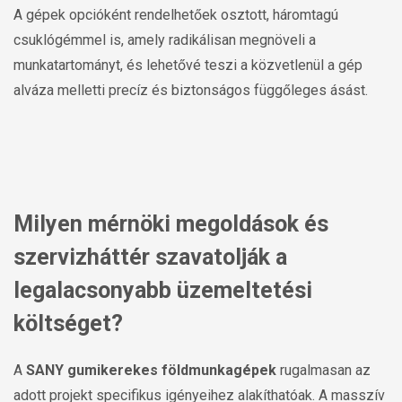
A gépek opcióként rendelhetőek osztott, háromtagú
csuklógémmel is, amely radikálisan megnöveli a
munkatartományt, és lehetővé teszi a közvetlenül a gép
alváza melletti precíz és biztonságos függőleges ásást.
Milyen mérnöki megoldások és
szervizháttér szavatolják a
legalacsonyabb üzemeltetési
költséget?
A
SANY gumikerekes földmunkagépek
rugalmasan az
adott projekt specifikus igényeihez alakíthatóak. A masszív