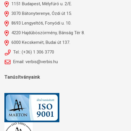
1151 Budapest, Mélyfúró u. 2/E.
3070 Bátonyterenye, Ózdi út 15.
8693 Lengyeltóti, Fonyódi u. 10.
4220 Hajdúböszörmény, Bánság Tér 8.
6000 Kecskemét, Budai út 137.
Tel.: (+36) 1 306 3770
Email: verbis@verbis.hu
Tanúsítványaink