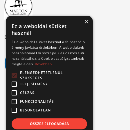
×
Ez a weboldal sütiket
használ
Széchenyi 2020
Ez a weboldal sütiket használ a felhasználói
élmény javítása érdekében. A weboldalunk
használatával Ön hozzájárul az összes süti
használatához, a Cookie szabályzatunknak
megfelelően.
Bővebben
ELENGEDHETETLENÜL
SZÜKSÉGES
TELJESÍTMÉNY
CÉLZÁS
FUNKCIONALITÁS
BESOROLATLAN
© Verbis Kft 2026
ÖSSZES ELFOGADÁSA