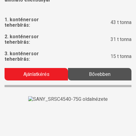
1. konténersor
43 t tonna
teherbírás:
2. konténersor
31 t tonna
teherbírás:
3. konténersor
15 t tonna
teherbírás:
Ajánlatkérés
Bővebben