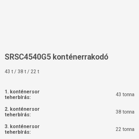
SRSC4540G5 konténerrakodó
43 t / 38 t / 22 t
1. konténersor
43 tonna
teherbírás:
2. konténersor
38 tonna
teherbírás:
3. konténersor
22 tonna
teherbírás: