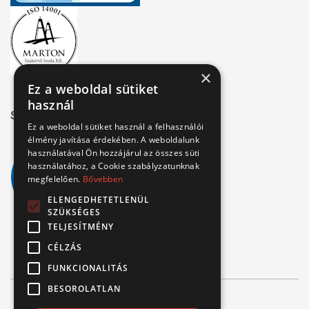
×
Ez a weboldal sütiket
használ
Széchenyi 2020
Ez a weboldal sütiket használ a felhasználói
élmény javítása érdekében. A weboldalunk
használatával Ön hozzájárul az összes süti
használatához, a Cookie szabályzatunknak
megfelelően.
Bővebben
ELENGEDHETETLENÜL
SZÜKSÉGES
TELJESÍTMÉNY
CÉLZÁS
FUNKCIONALITÁS
BESOROLATLAN