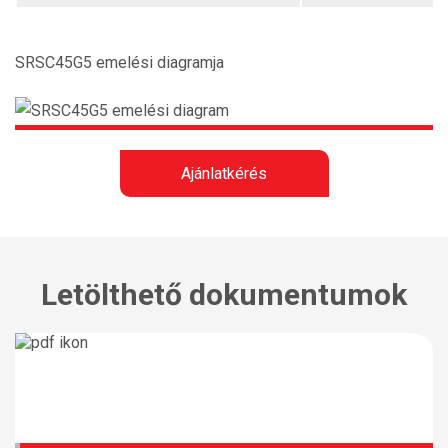
SRSC45G5 emelési diagramja
Ajánlatkérés
Letölthető dokumentumok