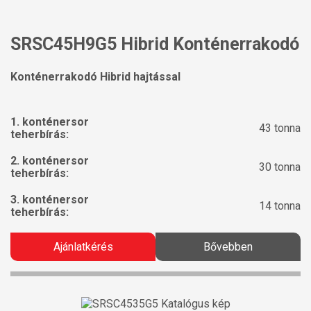
SRSC45H9G5 Hibrid Konténerrakodó
Konténerrakodó Hibrid hajtással
1. konténersor
43 tonna
teherbírás:
2. konténersor
30 tonna
teherbírás:
3. konténersor
14 tonna
teherbírás:
Ajánlatkérés
Bővebben