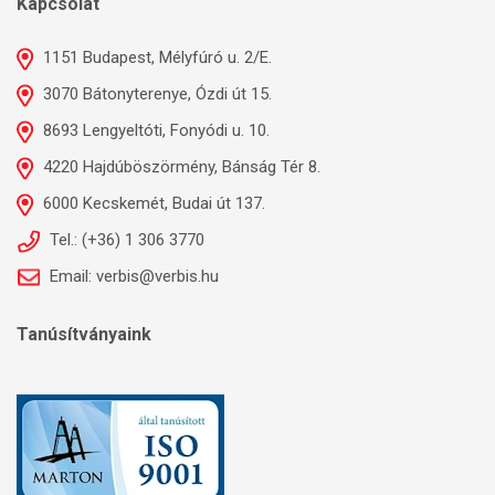
Kapcsolat
1151 Budapest, Mélyfúró u. 2/E.
3070 Bátonyterenye, Ózdi út 15.
8693 Lengyeltóti, Fonyódi u. 10.
4220 Hajdúböszörmény, Bánság Tér 8.
6000 Kecskemét, Budai út 137.
Tel.: (+36) 1 306 3770
Email: verbis@verbis.hu
Tanúsítványaink