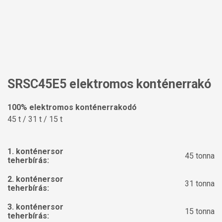
SRSC45E5 elektromos konténerrakó
100% elektromos konténerrakodó
45 t / 31 t / 15 t
1. konténersor
45 tonna
teherbírás:
2. konténersor
31 tonna
teherbírás:
3. konténersor
15 tonna
teherbírás: