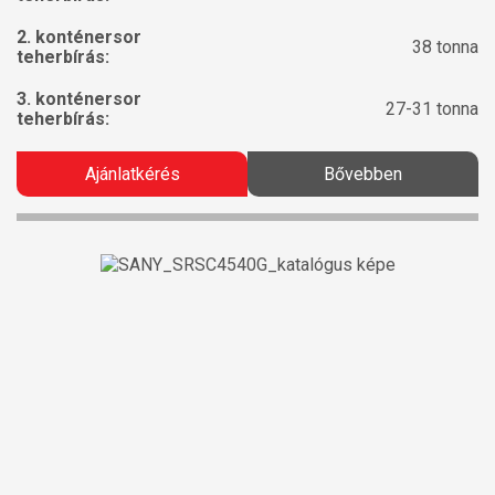
2. konténersor
38 tonna
teherbírás:
3. konténersor
27-31 tonna
teherbírás:
Ajánlatkérés
Bővebben