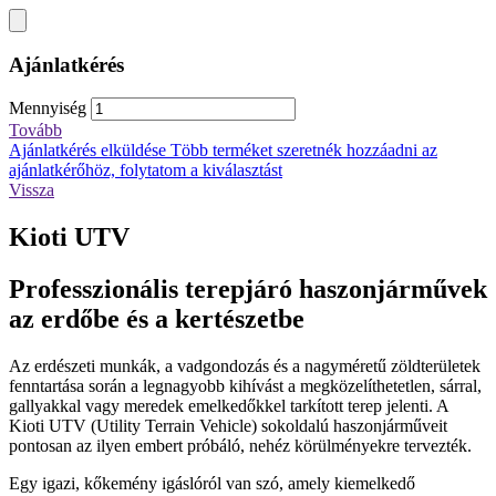
Ajánlatkérés
Mennyiség
Tovább
Ajánlatkérés elküldése
Több terméket szeretnék hozzáadni az
ajánlatkérőhöz, folytatom a kiválasztást
Vissza
Kioti UTV
Professzionális terepjáró haszonjárművek
az erdőbe és a kertészetbe
Az erdészeti munkák, a vadgondozás és a nagyméretű zöldterületek
fenntartása során a legnagyobb kihívást a megközelíthetetlen, sárral,
gallyakkal vagy meredek emelkedőkkel tarkított terep jelenti. A
Kioti UTV (Utility Terrain Vehicle) sokoldalú haszonjárműveit
pontosan az ilyen embert próbáló, nehéz körülményekre tervezték.
Egy igazi, kőkemény igáslóról van szó, amely kiemelkedő