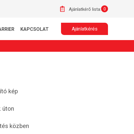
0
Ajánlatkérő lista:
Ajánlatkérés
ARRIER
KAPCSOLAT