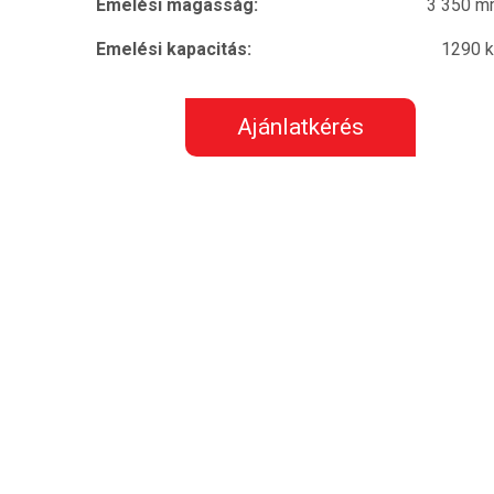
Emelési magasság:
3 350 
Emelési kapacitás:
1290 
Ajánlatkérés