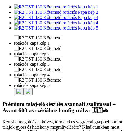
Prémium talaj-előkészítés azonnali szállítással –
Avant 600-as szériához konfigurálva 🇮🇹🚜
Keresi a megoldást a köves, törmelékes vagy régi gyeppel borított
talajok gyors és hatékony megművelésére? Kínálatunkban most