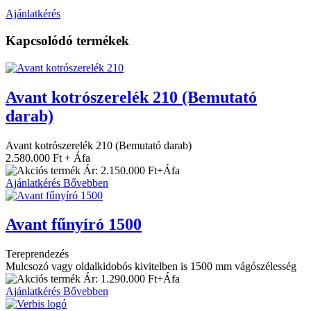
Ajánlatkérés
Kapcsolódó termékek
Avant kotrószerelék 210 (Bemutató
darab)
Avant kotrószerelék 210 (Bemutató darab)
2.580.000 Ft + Áfa
Ár: 2.150.000 Ft+Áfa
Ajánlatkérés
Bővebben
Avant fűnyíró 1500
Tereprendezés
Mulcsozó vagy oldalkidobós kivitelben is 1500 mm vágószélesség
Ár: 1.290.000 Ft+Áfa
Ajánlatkérés
Bővebben