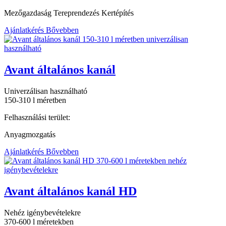
Mezőgazdaság Tereprendezés Kertépítés
Ajánlatkérés
Bővebben
Avant általános kanál
Univerzálisan használható
150-310 l méretben
Felhasználási terület:
Anyagmozgatás
Ajánlatkérés
Bővebben
Avant általános kanál HD
Nehéz igénybevételekre
370-600 l méretekben