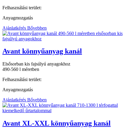
Felhasználási terület:
Anyagmozgatás
Ajánlatkérés
Bővebben
Avant könnyűanyag kanál
Elsősorban kis fajsúlyú anyagokhoz
490-560 l méretben
Felhasználási terület:
Anyagmozgatás
Ajánlatkérés
Bővebben
Avant XL-XXL könnyűanyag kanál